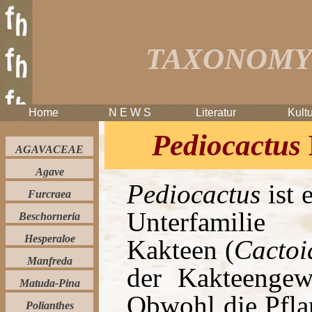
TAXONOMY 
Home
N E W S
Literatur
Kultu
Pediocactus
AGAVACEAE
Agave
Pediocactus
ist 
Furcraea
Unterfamilie 
Beschorneria
Hesperaloe
Kakteen (
Cactoi
Manfreda
der Kakteengew
Matuda-Pina
Obwohl die Pfla
Polianthes