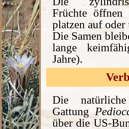
Die zylindri
Früchte öffnen 
platzen auf oder 
Die Samen bleib
lange keimfäh
Jahre).
Verb
Die natürlich
Gattung
Pedioc
über die US-Bun