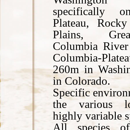
specifically 
Plateau, Rocky
Plains, Grea
Columbia River
Columbia-Plateau
260m in Washi
in Colorado.
Specific environ
the various l
highly variable s
All species of