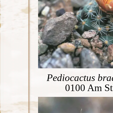
Pediocactus brad
0100 Am Sta