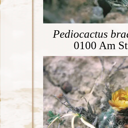
Pediocactus brad
0100 Am Sta