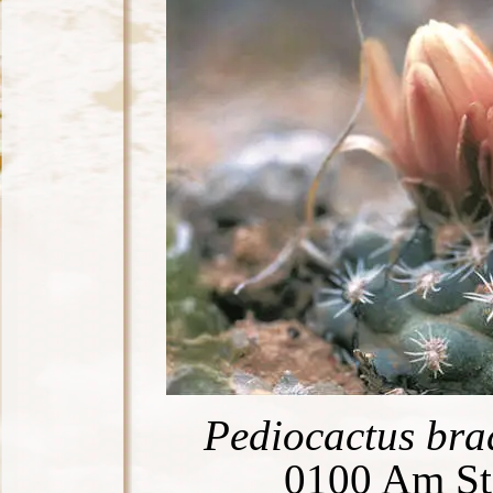
Pediocactus brad
0100 Am Sta