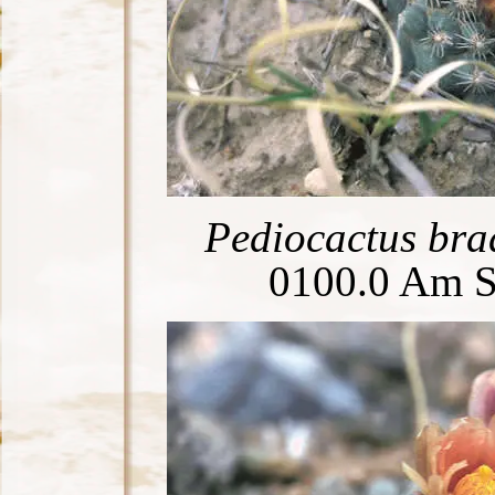
Pediocactus brad
0100.0 Am St