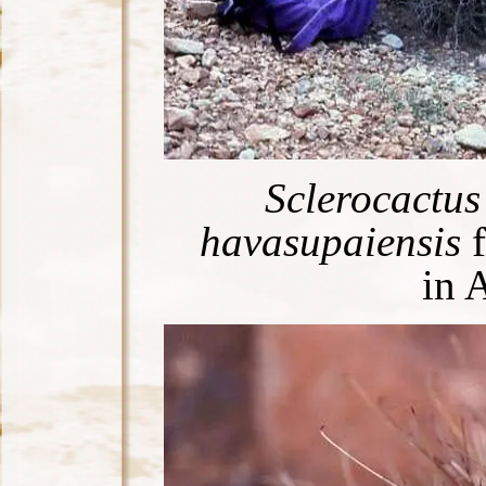
Sclerocactus 
havasupaiensis
f
in 