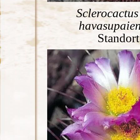
Sclerocactus 
havasupaien
Standort