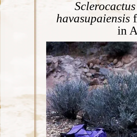
Sclerocactus 
havasupaiensis
f
in A