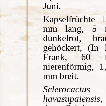
Juni.
Kapselfrüchte 
mm lang, 5 
dunkelrot, br
gehöckert, (In 
Frank, 60 
nierenförmig, 
mm breit.
Sclerocactus 
havasupaiensis
,