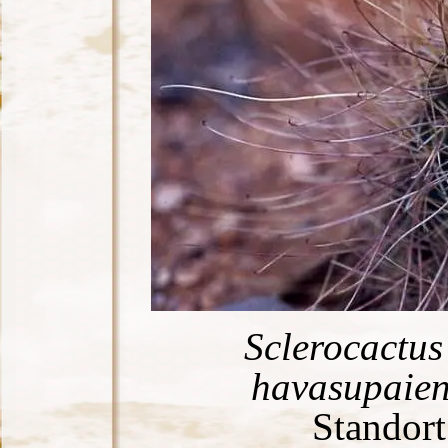
Sclerocactus 
havasupaien
Standort